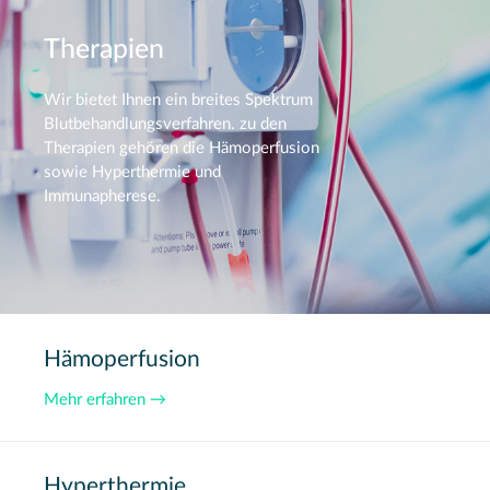
Therapien
Wir bietet Ihnen ein breites Spektrum
Blutbehandlungsverfahren. zu den
Therapien gehören die Hämoperfusion
sowie Hyperthermie und
Immunapherese.
Hämoperfusion
Mehr erfahren →
Hyperthermie